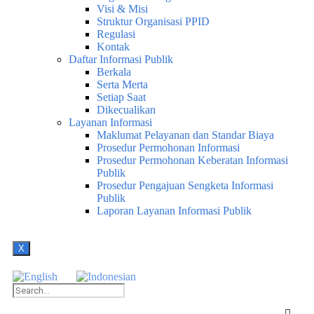
Visi & Misi
Struktur Organisasi PPID
Regulasi
Kontak
Daftar Informasi Publik
Berkala
Serta Merta
Setiap Saat
Dikecualikan
Layanan Informasi
Maklumat Pelayanan dan Standar Biaya
Prosedur Permohonan Informasi
Prosedur Permohonan Keberatan Informasi
Publik
Prosedur Pengajuan Sengketa Informasi
Publik
Laporan Layanan Informasi Publik
X
EN
ID