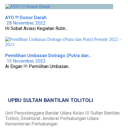
AYO !!! Donor Darah
28 November, 2022
Hi Sobat Aviasi Kegiatan Rutin...
Pemilihan Umbasan Dolrago (Putra dan...
15 November, 2022
Ai Engan !!! Pemilihan Umbasan...
UPBU SULTAN BANTILAN TOLITOLI
Unit Penyelenggara Bandar Udara Kelas III Sultan Bantilan
Tolitoli, Direktorat Jenderal Perhubungan Udara
Kementerian Perhubungan