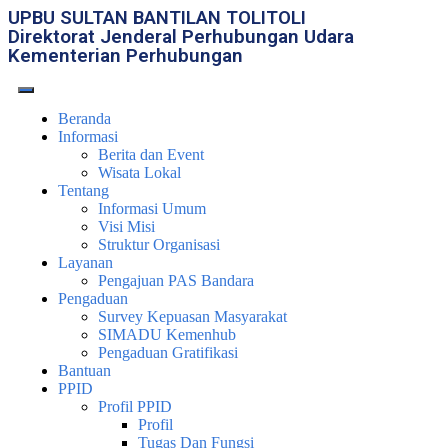
UPBU SULTAN BANTILAN TOLITOLI
Direktorat Jenderal Perhubungan Udara
Kementerian Perhubungan
Beranda
Informasi
Berita dan Event
Wisata Lokal
Tentang
Informasi Umum
Visi Misi
Struktur Organisasi
Layanan
Pengajuan PAS Bandara
Pengaduan
Survey Kepuasan Masyarakat
SIMADU Kemenhub
Pengaduan Gratifikasi
Bantuan
PPID
Profil PPID
Profil
Tugas Dan Fungsi